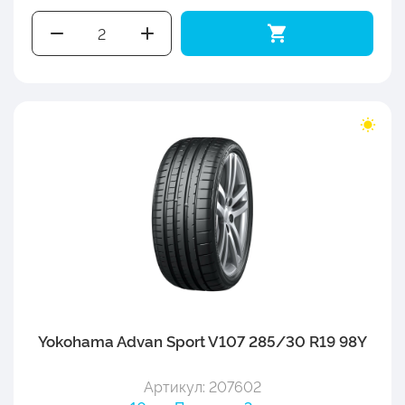
Yokohama Advan Sport V107 285/30 R19 98Y
Артикул: 207602