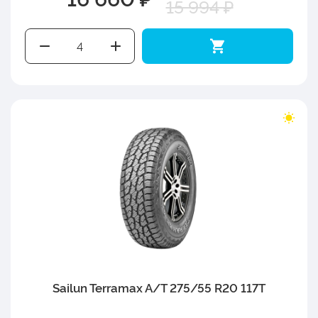
15 994 ₽
Sailun Terramax A/T 275/55 R20 117T