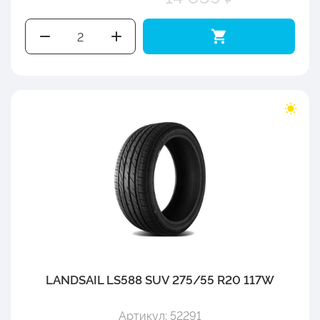
LANDSAIL LS588 SUV 275/55 R20 117W
Артикул: 52291