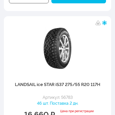
LANDSAIL ice STAR iS37 275/55 R20 117H
Артикул: 56783
46 шт. Поставка 2 дн.
Цена при регистрации
16 660 ₽