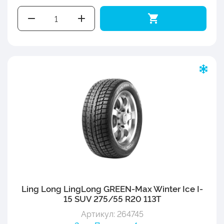
Ling Long LingLong GREEN-Max Winter Ice I-
15 SUV 275/55 R20 113T
Артикул: 264745