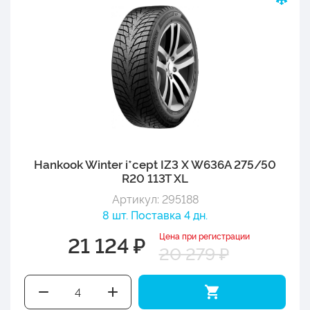
Hankook Winter i*cept IZ3 X W636A 275/50
R20 113T XL
Артикул: 295188
8 шт. Поставка 4 дн.
Цена при регистрации
21 124 ₽
20 279 ₽