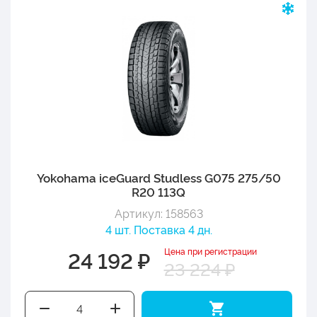
Yokohama iceGuard Studless G075 275/50
R20 113Q
Артикул: 158563
4 шт. Поставка 4 дн.
Цена при регистрации
24 192 ₽
23 224 ₽