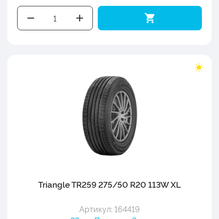
Triangle TR259 275/50 R20 113W XL
Артикул: 164419