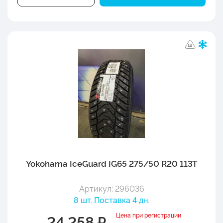
Yokohama IceGuard IG65 275/50 R20 113T
Артикул: 296036
8 шт. Поставка 4 дн.
Цена при регистрации
24 258 ₽