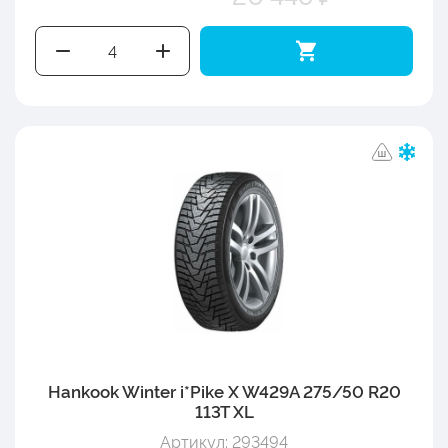
Hankook Winter i*Pike X W429A 275/50 R20
113T XL
Артикул: 293494