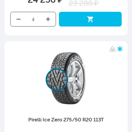
23 288 ₽
Pirelli Ice Zero 275/50 R20 113T