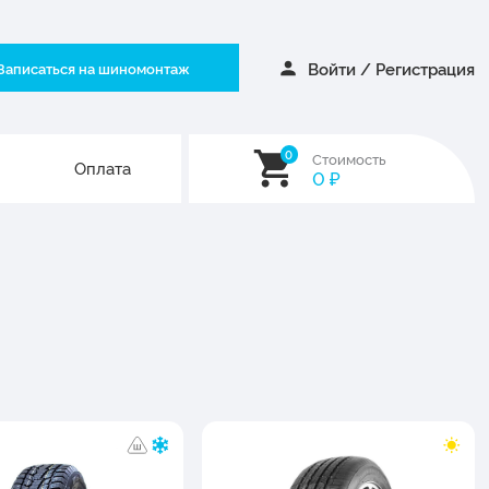
Войти
/
Регистрация
Записаться на шиномонтаж
0
Стоимость
Оплата
0
₽