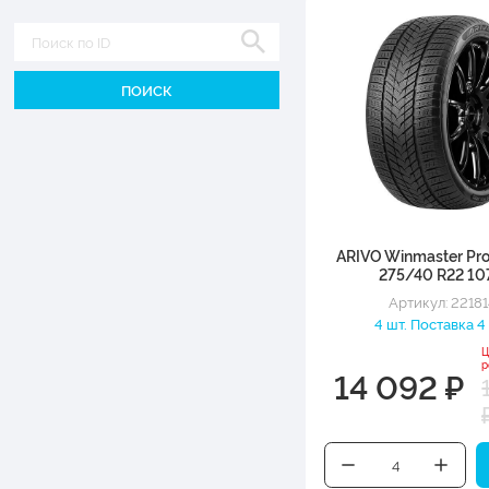
Диаметр
ARIVO Winmaster Pr
275/40 R22 10
Артикул: 22181
4 шт. Поставка 4
Ц
р
14 092 ₽