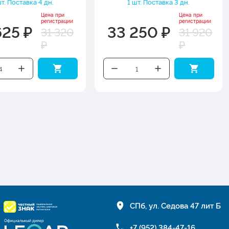
т. Поставка 4 дн.
1 шт. Поставка 3 дн.
Цена при
Цена при
регистрации
регистрации
625 ₽
33 250 ₽
31 320
31 920
₽
₽
СПб, ул. Седова 47 лит Б
+7 (952) 384-47-16