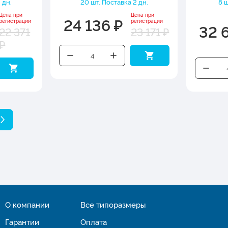
 дн.
20 шт. Поставка 2 дн.
8 ш
Цена при
Цена при
24 136 ₽
регистрации
регистрации
32 
22 371
23 171 ₽
₽
О компании
Все типоразмеры
Гарантии
Оплата