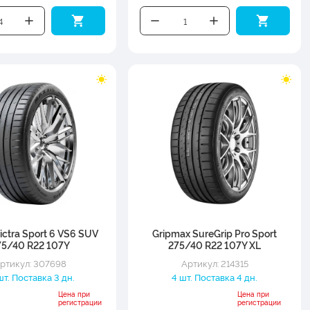
ictra Sport 6 VS6 SUV
Gripmax SureGrip Pro Sport
75/40 R22 107Y
275/40 R22 107Y XL
ртикул: 307698
Артикул: 214315
шт. Поставка 3 дн.
4 шт. Поставка 4 дн.
Цена при
Цена при
регистрации
регистрации