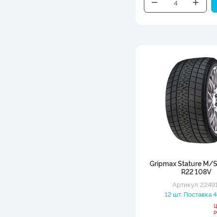
Gripmax Stature M/
R22 108V
Артикул: 22491
12 шт. Поставка 4
Ц
р