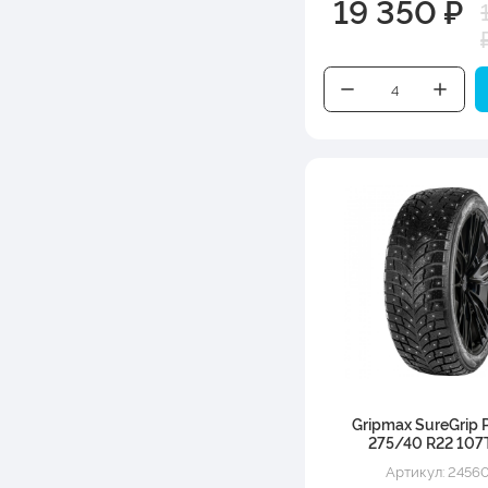
19 350 ₽
Gripmax SureGrip P
275/40 R22 107
Артикул: 2456