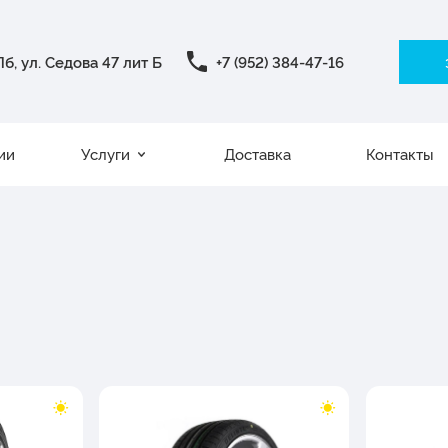
б, ул. Седова 47 лит Б
+7 (952) 384-47-16
ии
Услуги
Доставка
Контакты