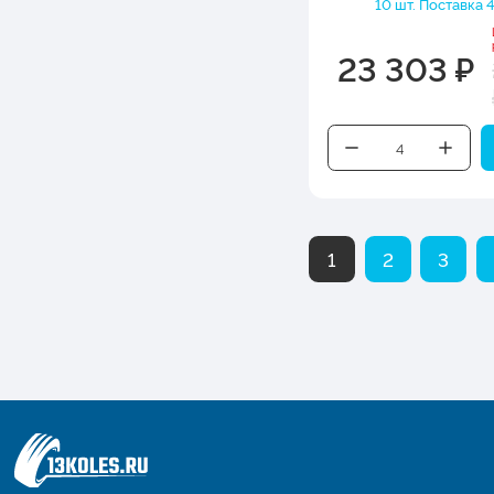
10 шт. Поставка 4
23 303 ₽
1
2
3