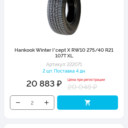
Hankook Winter I*cept X RW10 275/40 R21
107T XL
Артикул: 222071
2 шт. Поставка 4 дн.
Цена при регистрации
20 883 ₽
20 048 ₽