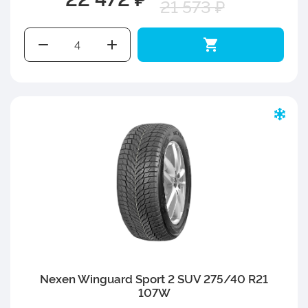
21 573 ₽
Nexen Winguard Sport 2 SUV 275/40 R21
107W