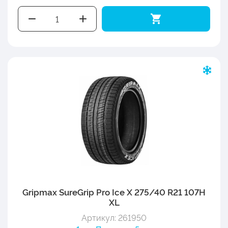
Gripmax SureGrip Pro Ice X 275/40 R21 107H
XL
Артикул: 261950