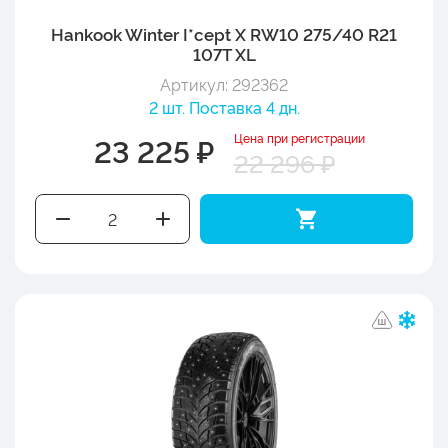
Hankook Winter I*cept X RW10 275/40 R21
107T XL
Артикул: 292362
2 шт. Поставка 4 дн.
Цена при регистрации
23 225 ₽
22 296 ₽