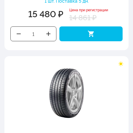
1 шт. Поставка 5 дн.
Цена при регистрации
15 480 ₽
14 861 ₽