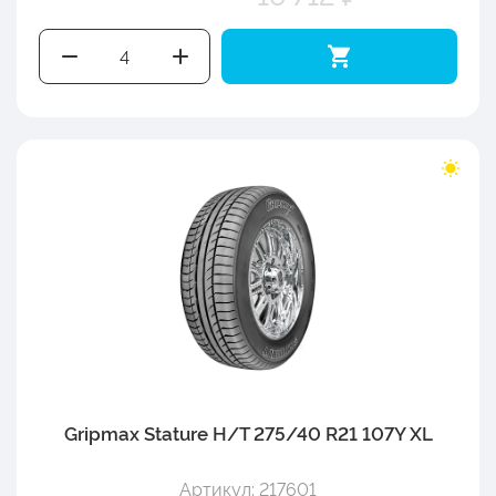
Gripmax Stature H/T 275/40 R21 107Y XL
Артикул: 217601