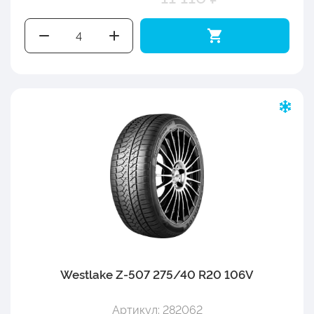
Westlake Z-507 275/40 R20 106V
Артикул: 282062