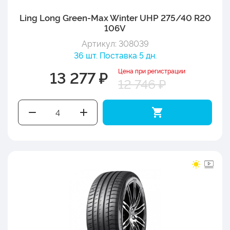
Ling Long Green-Max Winter UHP 275/40 R20
106V
Артикул: 308039
36 шт. Поставка 5 дн.
Цена при регистрации
13 277 ₽
12 746 ₽