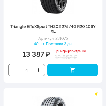
Triangle EffeXSport TH202 275/40 R20 106Y
XL
Артикул: 231075
40 шт. Поставка 3 дн.
Цена при регистрации
13 387 ₽
12 852 ₽