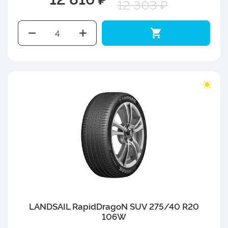
12 303 ₽
LANDSAIL RapidDragoN SUV 275/40 R20
106W