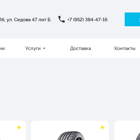
б, ул. Седова 47 лит Б
+7 (952) 384-47-16
ии
Услуги
Доставка
Контакты