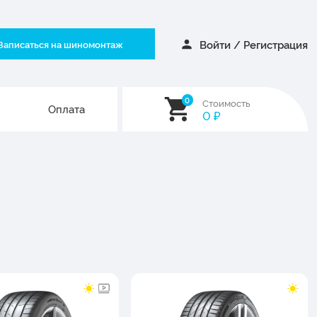
Войти
/
Регистрация
Записаться на шиномонтаж
0
Стоимость
Оплата
0
₽