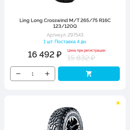
Ling Long Crosswind M/T 265/75 R16C
123/120Q
Артикул: 297543
1 шт. Поставка 4 дн.
Цена при регистрации
16 492 ₽
15 832 ₽