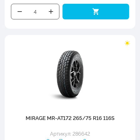
MIRAGE MR-AT172 265/75 R16 116S
Артикул: 286642