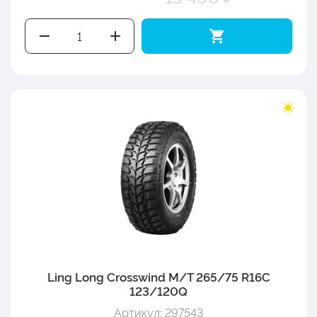
Ling Long Crosswind M/T 265/75 R16C
123/120Q
Артикул: 297543