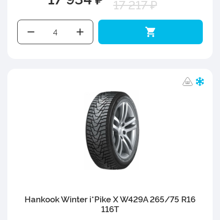
17 217 ₽
Hankook Winter i*Pike X W429A 265/75 R16
116T