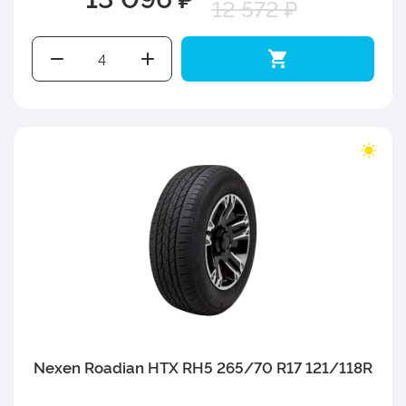
12 572 ₽
Nexen Roadian HTX RH5 265/70 R17 121/118R