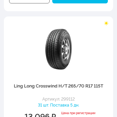
Ling Long Crosswind H/T 265/70 R17 115T
Артикул: 299112
31 шт. Поставка 5 дн.
Цена при регистрации
13 096 ₽