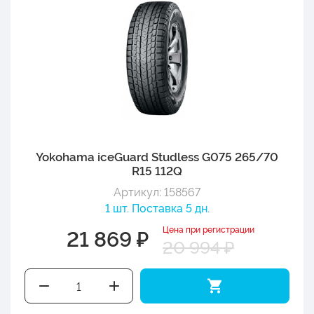
Yokohama iceGuard Studless G075 265/70
R15 112Q
Артикул: 158567
1 шт. Поставка 5 дн.
Цена при регистрации
21 869 ₽
20 994 ₽