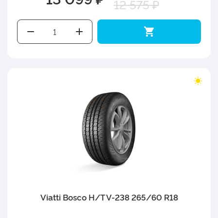
12 575 ₽
Viatti Bosco H/T V-238 265/60 R18