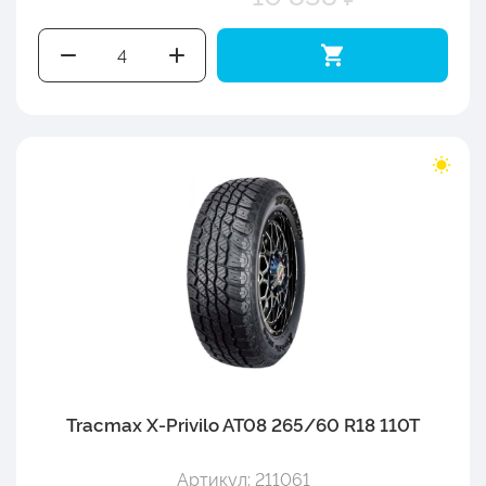
Tracmax X-Privilo AT08 265/60 R18 110T
Артикул: 211061