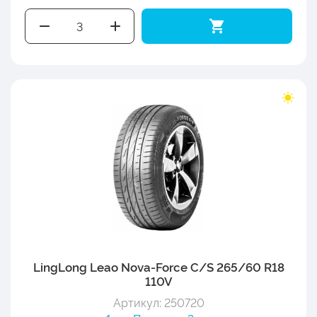
LingLong Leao Nova-Force C/S 265/60 R18
110V
Артикул: 250720