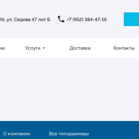
б, ул. Седова 47 лит Б
+7 (952) 384-47-16
ии
Услуги
Доставка
Контакты
О компании
Все типоразмеры