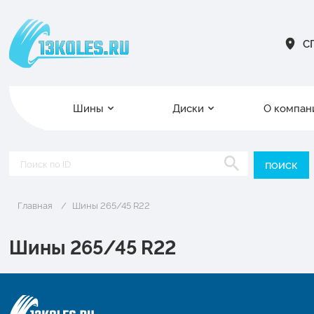
СП
Шины
Диски
О компан
Главная
Шины 265/45 R22
Шины 265/45 R22