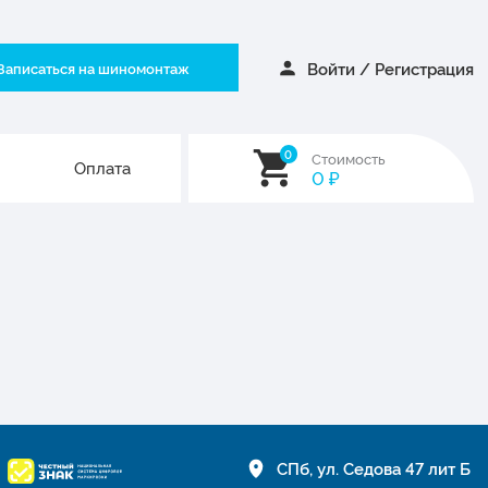
Войти
/
Регистрация
Записаться на шиномонтаж
0
Стоимость
Оплата
0
₽
СПб, ул. Седова 47 лит Б