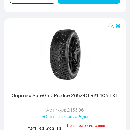
Gripmax SureGrip Pro Ice 265/40 R21 105T XL
Артикул: 245606
50 шт. Поставка 5 дн.
Цена при регистрации
21 979 ₽