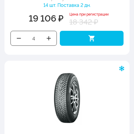
14 шт. Поставка 2 дн.
Цена при регистрации
19 106 ₽
18 342 ₽