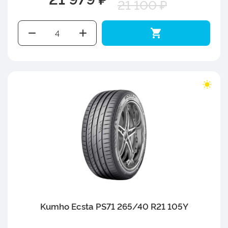
21 100 ₽
Kumho Ecsta PS71 265/40 R21 105Y