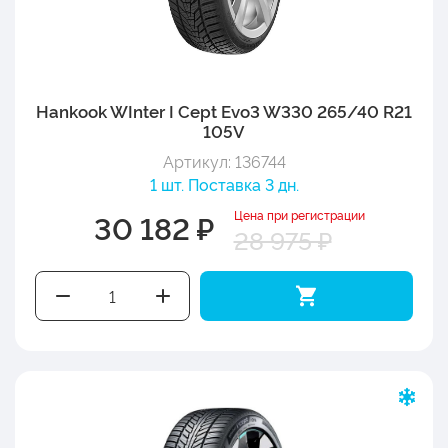
Hankook WInter I Cept Evo3 W330 265/40 R21
105V
Артикул: 136744
1 шт. Поставка 3 дн.
Цена при регистрации
30 182 ₽
28 975 ₽