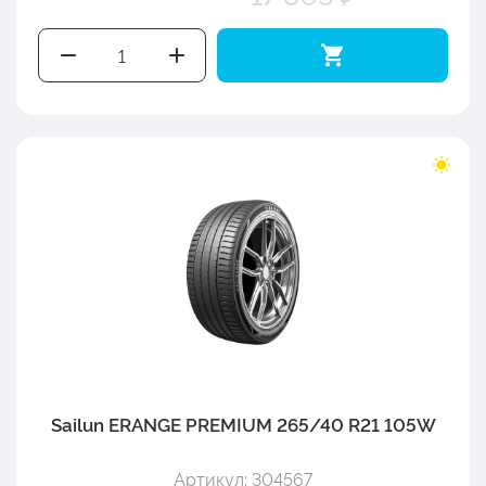
Sailun ERANGE PREMIUM 265/40 R21 105W
Артикул: 304567