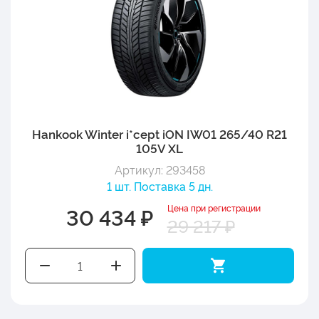
Hankook Winter i*cept iON IW01 265/40 R21
105V XL
Артикул: 293458
1 шт. Поставка 5 дн.
Цена при регистрации
30 434 ₽
29 217 ₽