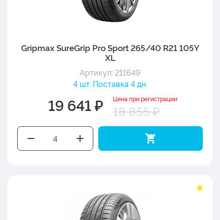
Gripmax SureGrip Pro Sport 265/40 R21 105Y
XL
Артикул: 211649
4 шт. Поставка 4 дн.
Цена при регистрации
19 641 ₽
18 855 ₽