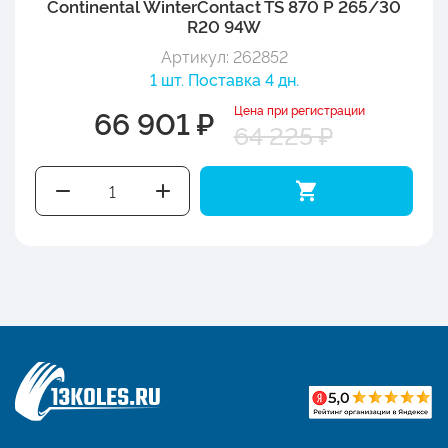
Continental WinterContact TS 870 P 265/30
R20 94W
Артикул: 262852
1 шт. Поставка 4 дн.
Цена при регистрации
66 901 ₽
64 225 ₽