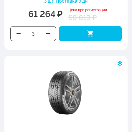
3 шт. Поставка 3 дн.
Цена при регистрации
61 264 ₽
58 813 ₽