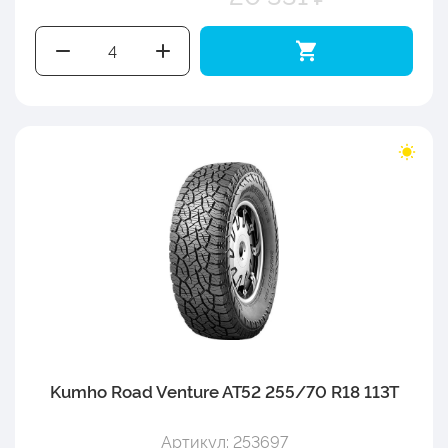
Kumho Road Venture AT52 255/70 R18 113T
Артикул: 253697