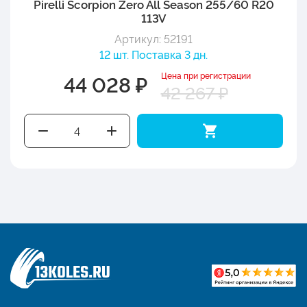
Pirelli Scorpion Zero All Season 255/60 R20
113V
Артикул: 52191
12 шт. Поставка 3 дн.
Цена при регистрации
44 028 ₽
42 267 ₽