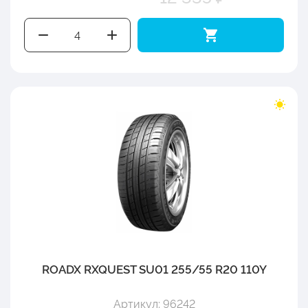
ROADX RXQUEST SU01 255/55 R20 110Y
Артикул: 96242