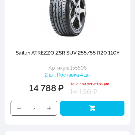
Sailun ATREZZO ZSR SUV 255/55 R20 110Y
Артикул: 155506
2 шт. Поставка 4 дн.
Цена при регистрации
14 788 ₽
14 196 ₽