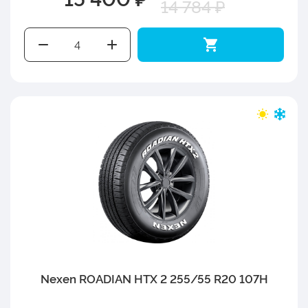
14 784 ₽
Nexen ROADIAN HTX 2 255/55 R20 107H