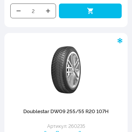
Doublestar DW09 255/55 R20 107H
Артикул: 260235