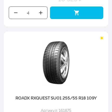
ROADX RXQUEST SU01 255/55 R18 109Y
Артикул: 161875