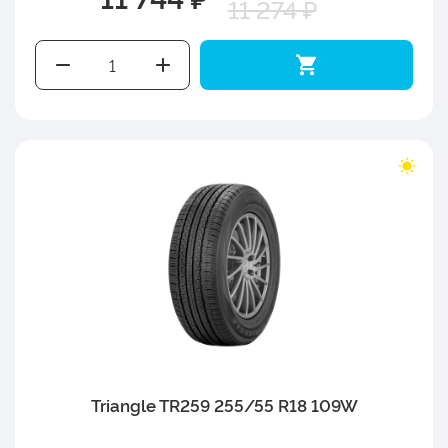
11 274 ₽
Triangle TR259 255/55 R18 109W