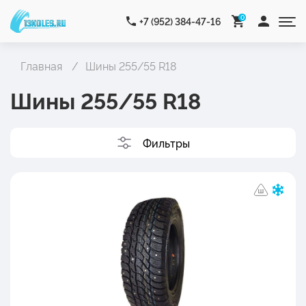
0
+7 (952) 384-47-16
Главная
Шины 255/55 R18
Шины 255/55 R18
Фильтры