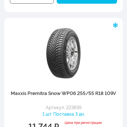
Maxxis Premitra Snow WP06 255/55 R18 109V
Артикул: 223839
1 шт. Поставка 3 дн.
Цена при регистрации
11 744 ₽