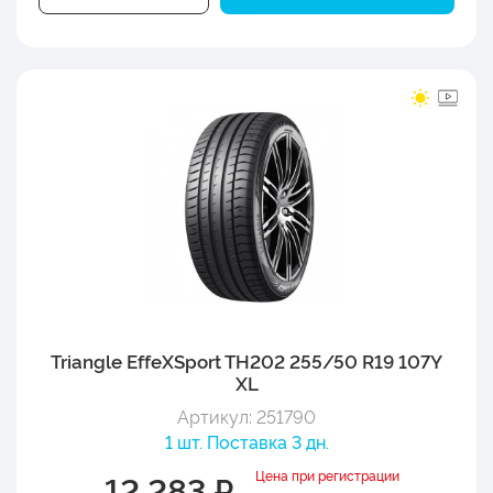
Triangle EffeXSport TH202 255/50 R19 107Y
XL
Артикул: 251790
1 шт. Поставка 3 дн.
Цена при регистрации
12 283 ₽