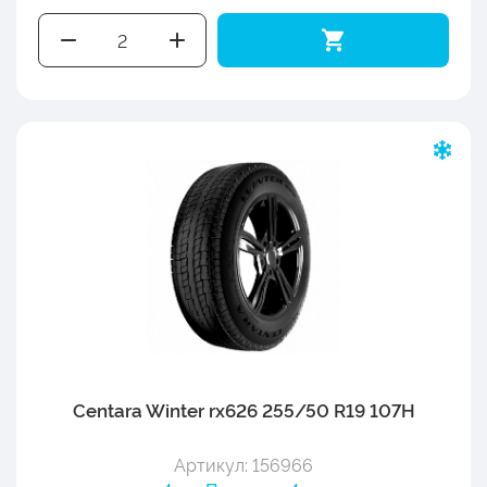
Centara Winter rx626 255/50 R19 107H
Артикул: 156966