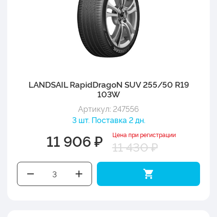
LANDSAIL RapidDragoN SUV 255/50 R19
103W
Артикул: 247556
3 шт. Поставка 2 дн.
Цена при регистрации
11 906 ₽
11 430 ₽