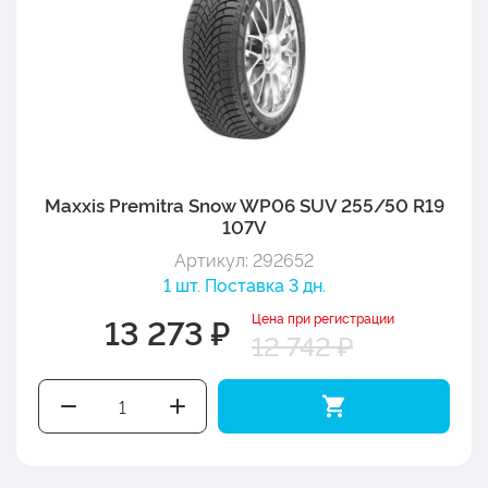
Maxxis Premitra Snow WP06 SUV 255/50 R19
107V
Артикул: 292652
1 шт. Поставка 3 дн.
Цена при регистрации
13 273 ₽
12 742 ₽