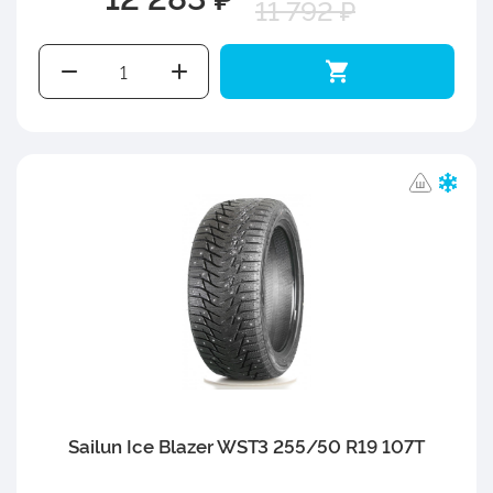
11 792 ₽
Sailun Ice Blazer WST3 255/50 R19 107T