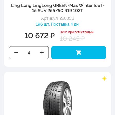
Ling Long LingLong GREEN-Max Winter Ice I-
15 SUV 255/50 R19 103T
Артикул: 228306
196 шт. Поставка 4 дн.
Цена при регистрации
10 672 ₽
10 245 ₽