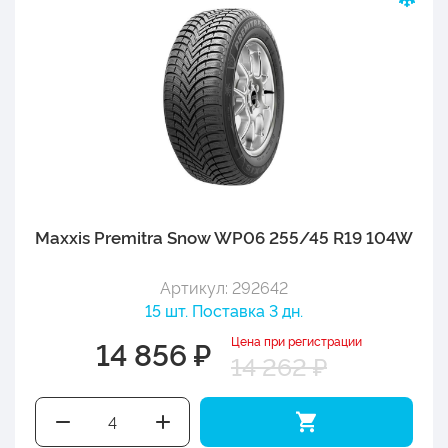
Maxxis Premitra Snow WP06 255/45 R19 104W
Артикул: 292642
15 шт. Поставка 3 дн.
Цена при регистрации
14 856 ₽
14 262 ₽