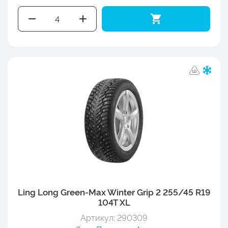
Ling Long Green-Max Winter Grip 2 255/45 R19
104T XL
Артикул: 290309