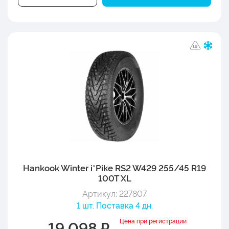
Hankook Winter i*Pike RS2 W429 255/45 R19
100T XL
Артикул: 227807
1 шт. Поставка 4 дн.
Цена при регистрации
19 098 ₽