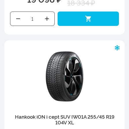
18 334 ₽
Hankook iON i cept SUV IW01A 255/45 R19
104V XL