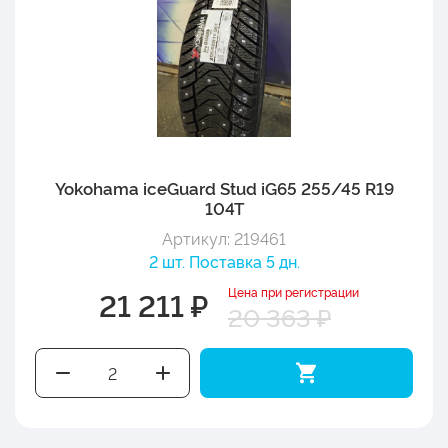
Yokohama iceGuard Stud iG65 255/45 R19
104T
Артикул: 219461
2 шт. Поставка 5 дн.
Цена при регистрации
21 211 ₽
20 363 ₽