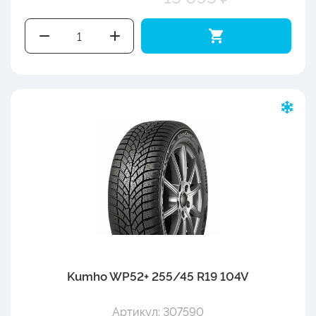
Kumho WP52+ 255/45 R19 104V
Артикул: 307590