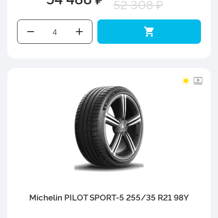
52 308 ₽
Michelin PILOT SPORT-5 255/35 R21 98Y