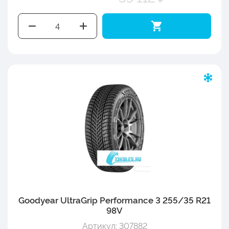
Goodyear UltraGrip Performance 3 255/35 R21
98V
Артикул: 307882