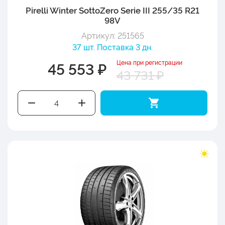
Pirelli Winter SottoZero Serie III 255/35 R21
98V
Артикул: 251565
37 шт. Поставка 3 дн.
Цена при регистрации
45 553 ₽
43 731 ₽