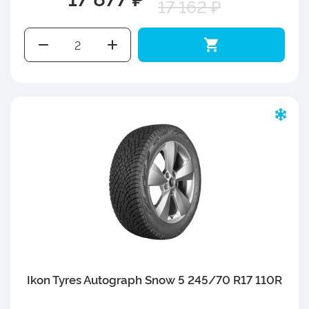
17 162 ₽
Ikon Tyres Autograph Snow 5 245/70 R17 110R