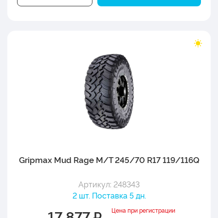
Gripmax Mud Rage M/T 245/70 R17 119/116Q
Артикул: 248343
2 шт. Поставка 5 дн.
Цена при регистрации
17 877 ₽