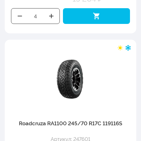
Roadcruza RA1100 245/70 R17C 119116S
Артикул: 247601