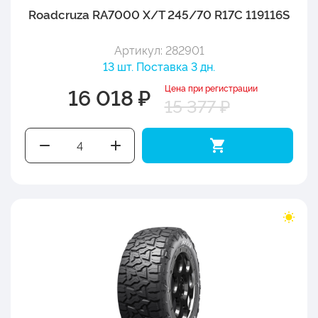
Roadcruza RA7000 X/T 245/70 R17C 119116S
Артикул: 282901
13 шт. Поставка 3 дн.
Цена при регистрации
16 018 ₽
15 377 ₽