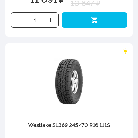
10 647 ₽
Westlake SL369 245/70 R16 111S