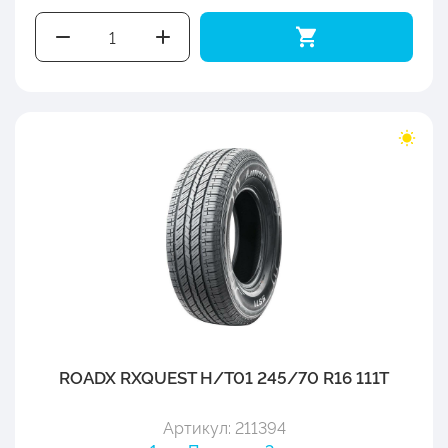
ROADX RXQUEST H/T01 245/70 R16 111T
Артикул: 211394