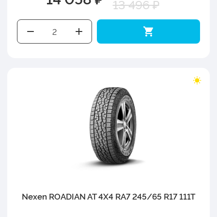
13 496 ₽
Nexen ROADIAN AT 4X4 RA7 245/65 R17 111T