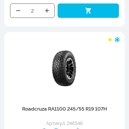
Roadcruza RA1100 245/55 R19 107H
Артикул: 246546