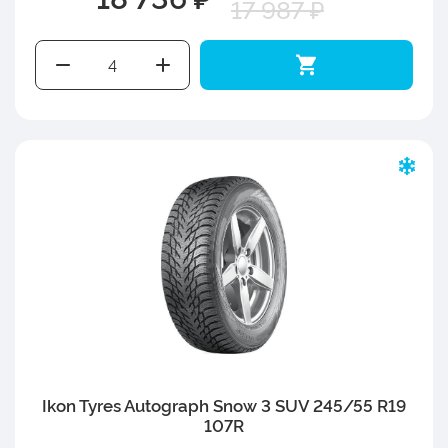
17 987 ₽
Ikon Tyres Autograph Snow 3 SUV 245/55 R19
107R