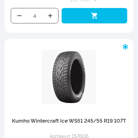
Kumho Wintercraft Ice WS51 245/55 R19 107T
Артикул: 157606