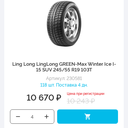
Ling Long LingLong GREEN-Max Winter Ice I-
15 SUV 245/55 R19 103T
Артикул: 230581
118 шт. Поставка 4 дн.
Цена при регистрации
10 670 ₽
10 243 ₽