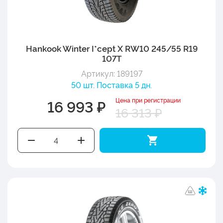
Hankook Winter I*cept X RW10 245/55 R19
107T
Артикул: 189197
50 шт. Поставка 5 дн.
Цена при регистрации
16 993 ₽
16 313 ₽