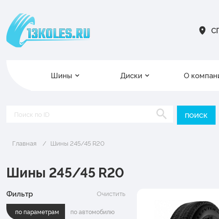
СП
Шины
Диски
О компан
Главная
Шины 245/45 R20
Шины 245/45 R20
Фильтр
Очистить
по параметрам
по автомобилю