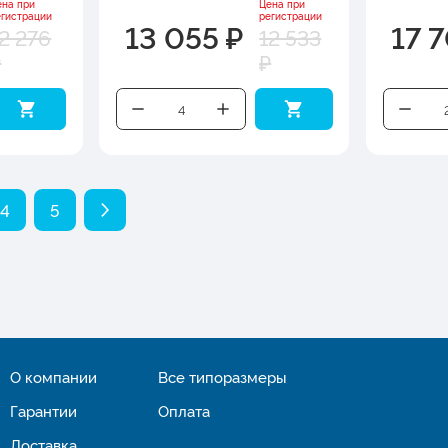
ена при
Цена при
егистрации
регистрации
13 055 ₽
17 
2 276
12 533
₽
₽
4
5
О компании
Все типоразмеры
Гарантии
Оплата
Доставка