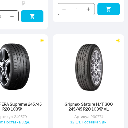
₽
FERA Supreme 245/45
Gripmax Stature H/T 300
R20 103W
245/45 R20 103W XL
ртикул: 249579
Артикул: 299774
т. Поставка 3 дн.
32 шт. Поставка 5 дн.