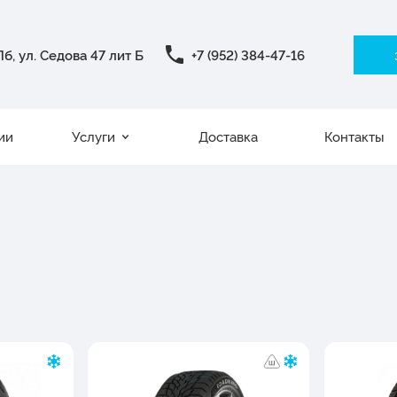
б, ул. Седова 47 лит Б
+7 (952) 384-47-16
ии
Услуги
Доставка
Контакты