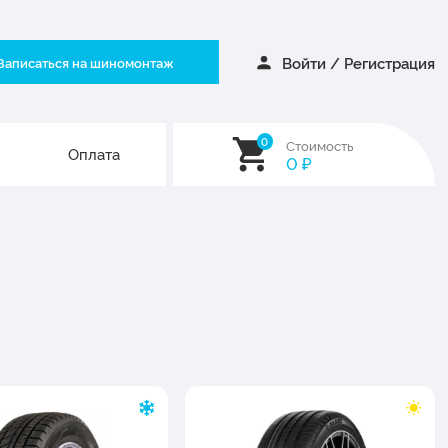
Войти
/
Регистрация
Записаться на шиномонтаж
0
Стоимость
Оплата
0
₽