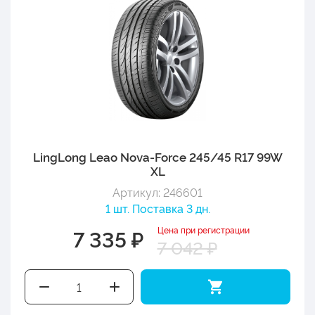
LingLong Leao Nova-Force 245/45 R17 99W
XL
Артикул: 246601
1 шт. Поставка 3 дн.
Цена при регистрации
7 335 ₽
7 042 ₽