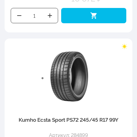
Kumho Ecsta Sport PS72 245/45 R17 99Y
Артикул: 284899