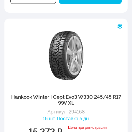
Hankook WInter I Cept Evo3 W330 245/45 R17
99V XL
Артикул: 294168
16 шт. Поставка 5 дн.
Цена при регистрации
15 272 ₽