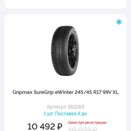
Gripmax SureGrip eWinter 245/45 R17 99V XL
Артикул: 262269
1 шт. Поставка 4 дн.
Цена при регистрации
10 492 ₽
10 072 ₽