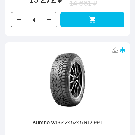
14 661 ₽
Kumho WI32 245/45 R17 99T