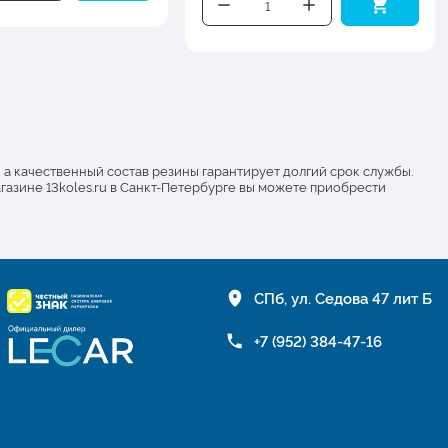
а качественный состав резины гарантирует долгий срок службы.
агазине 13koles.ru в Санкт-Петербурге вы можете приобрести
СПб, ул. Седова 47 лит Б
+7 (952) 384-47-16