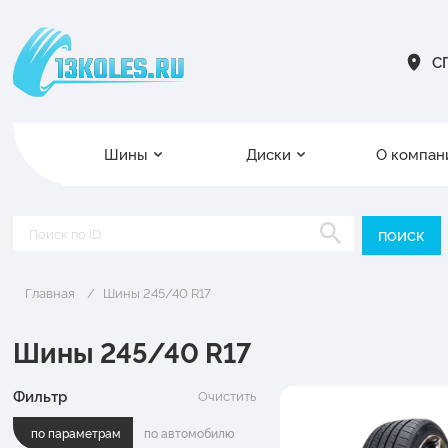
СП
Шины
Диски
О компан
Главная
Шины 245/40 R17
Шины 245/40 R17
Фильтр
Очистить
по параметрам
по автомобилю