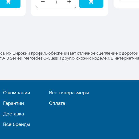
а. Их широкий профиль обеспечивает отличное сцепление с дорогой, 
MW 3 Series, Mercedes C-Class и других схожих моделей. В интернет-м
О компании
Все типоразмеры
Гарантии
Оплата
Доставка
Все бренды