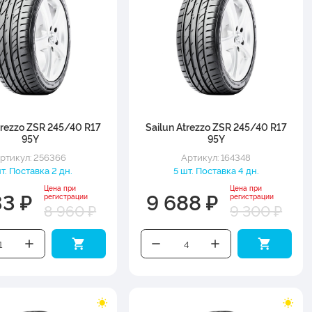
trezzo ZSR 245/40 R17
Sailun Atrezzo ZSR 245/40 R17
95Y
95Y
ртикул: 256366
Артикул: 164348
шт. Поставка 2 дн.
5 шт. Поставка 4 дн.
Цена при
Цена при
33 ₽
9 688 ₽
регистрации
регистрации
8 960 ₽
9 300 ₽