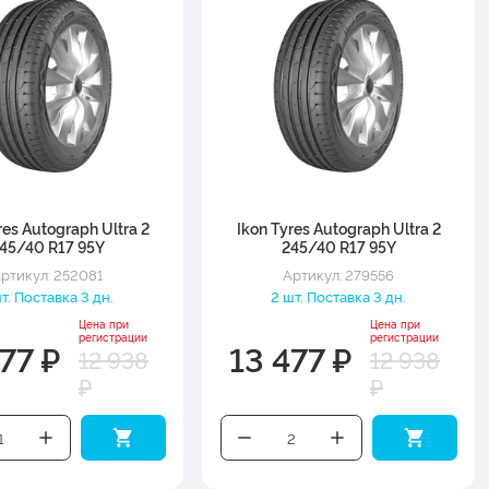
res Autograph Ultra 2
Ikon Tyres Autograph Ultra 2
45/40 R17 95Y
245/40 R17 95Y
ртикул: 252081
Артикул: 279556
шт. Поставка 3 дн.
2 шт. Поставка 3 дн.
Цена при
Цена при
регистрации
регистрации
77 ₽
13 477 ₽
12 938
12 938
₽
₽