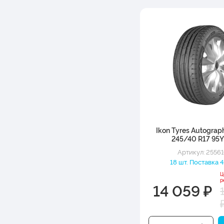
Ikon Tyres Autograph
245/40 R17 95Y
Артикул: 2556
18 шт. Поставка 4
Ц
р
14 059 ₽