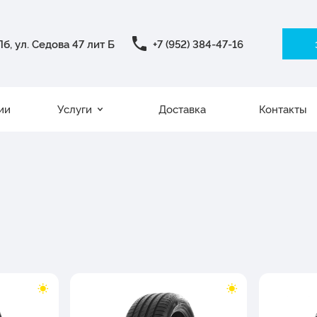
б, ул. Седова 47 лит Б
+7 (952) 384-47-16
ии
Услуги
Доставка
Контакты