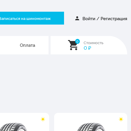
Войти
/
Регистрация
Записаться на шиномонтаж
0
Стоимость
Оплата
0
₽