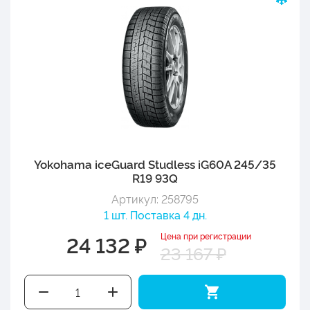
Yokohama iceGuard Studless iG60A 245/35
R19 93Q
Артикул: 258795
1 шт. Поставка 4 дн.
Цена при регистрации
24 132 ₽
23 167 ₽