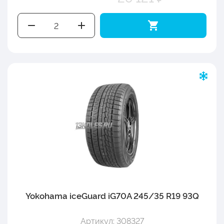
Yokohama iceGuard iG70A 245/35 R19 93Q
Артикул: 308327