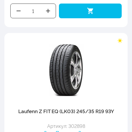
Laufenn Z FIT EQ (LK03) 245/35 R19 93Y
Артикул: 302898