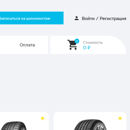
Войти
/
Регистрация
Записаться на шиномонтаж
0
Стоимость
Оплата
0
₽