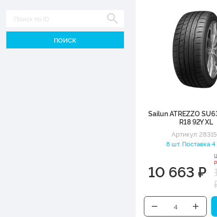
Диаметр
Sailun ATREZZO SU6
R18 92Y XL
Артикул: 2831
8 шт. Поставка 4
10 663 ₽