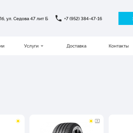
б, ул. Седова 47 лит Б
+7 (952) 384-47-16
ии
Услуги
Доставка
Контакты