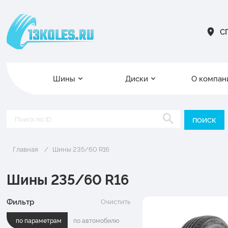
СП
Шины
Диски
О компан
Главная
Шины 235/60 R16
Шины 235/60 R16
Фильтр
Очистить
по параметрам
по автомобилю