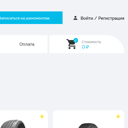
Войти
/
Регистрация
Записаться на шиномонтаж
0
Стоимость
Оплата
0
₽