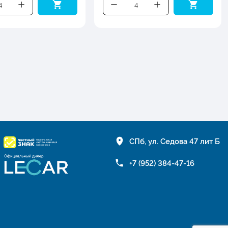
СПб, ул. Седова 47 лит Б
+7 (952) 384-47-16