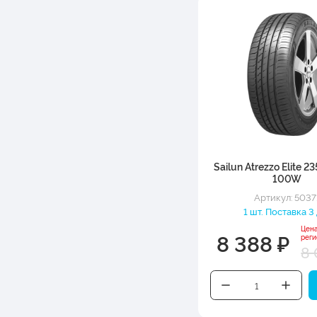
Sailun Atrezzo Elite 
100W
Артикул: 5037
1 шт. Поставка 3
Цен
8 388 ₽
рег
8 