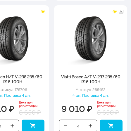
osco H/T V-238 235/60
Viatti Bosco A/T V-237 235/60
R16 100H
R16 100H
ртикул: 175706
Артикул: 285452
т. Поставка 4 дн.
4 шт. Поставка 4 дн.
Цена при
Цена при
10 ₽
9 010 ₽
регистрации
регистрации
8 650 ₽
8 650 ₽