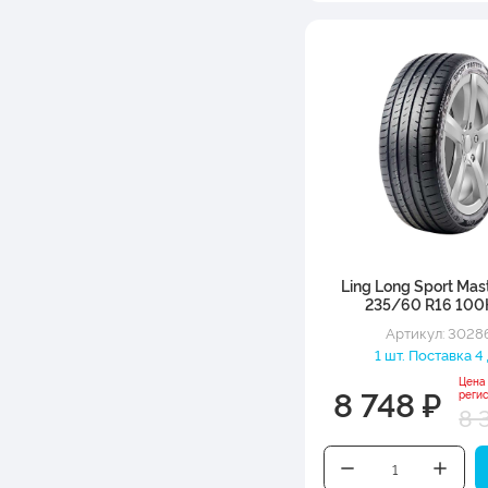
Ling Long Sport Mas
235/60 R16 100
Артикул: 3028
1 шт. Поставка 4
Цена
8 748 ₽
реги
8 