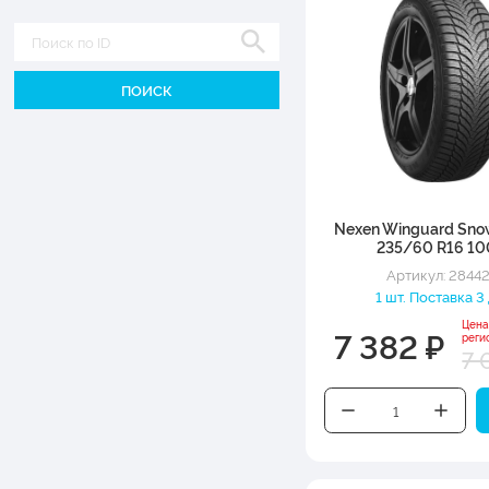
Диаметр
Nexen Winguard Sn
235/60 R16 1
Артикул: 2844
1 шт. Поставка 3
Цена
7 382 ₽
реги
7 