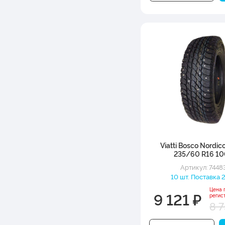
Viatti Bosco Nordic
235/60 R16 1
Артикул: 7448
10 шт. Поставка 2
Цена 
9 121 ₽
регис
8 7