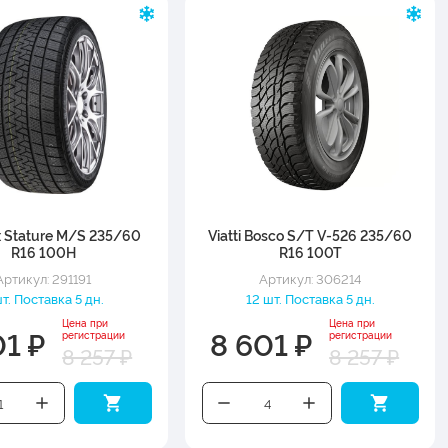
 Stature M/S 235/60
Viatti Bosco S/T V-526 235/60
R16 100H
R16 100T
Артикул: 291191
Артикул: 306214
шт. Поставка 5 дн.
12 шт. Поставка 5 дн.
Цена при
Цена при
01 ₽
8 601 ₽
регистрации
регистрации
8 257 ₽
8 257 ₽