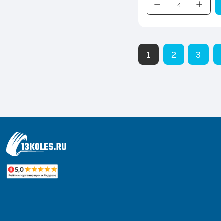
1
2
3