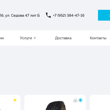
б, ул. Седова 47 лит Б
+7 (952) 384-47-16
ии
Услуги
Доставка
Контакты