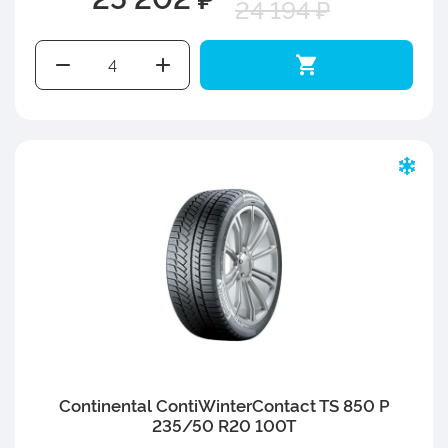
24 194 ₽
Continental ContiWinterContact TS 850 P
235/50 R20 100T