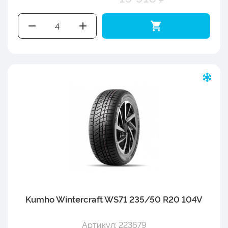
Kumho Wintercraft WS71 235/50 R20 104V
Артикул: 223679