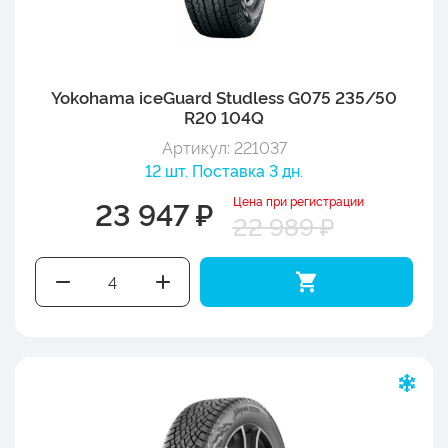
Yokohama iceGuard Studless G075 235/50
R20 104Q
Артикул: 221037
12 шт. Поставка 3 дн.
Цена при регистрации
23 947 ₽
22 989 ₽