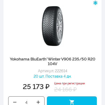
Yokohama BluEarth*Winter V906 235/50 R20
104V
Артикул: 222614
20 шт. Поставка 4 дн.
Цена при регистрации
25 173 ₽
24 166 ₽