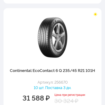
Continental EcoContact 6 Q 235/45 R21 101H
Артикул: 256670
10 шт. Поставка 3 дн.
Цена при регистрации
31 588 ₽
30 324 ₽