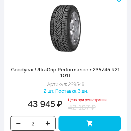
Goodyear UltraGrip Performance + 235/45 R21
101T
Артикул: 229548
2 шт. Поставка 3 дн.
Цена при регистрации
43 945 ₽
42 187 ₽