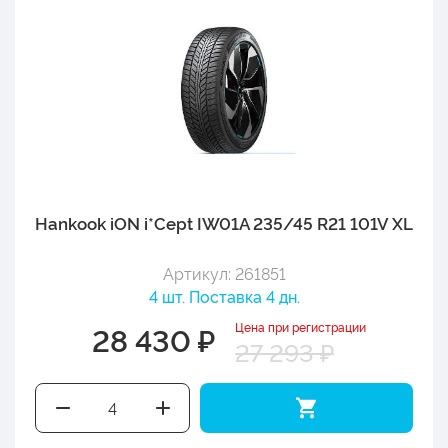
Hankook iON i*Cept IW01A 235/45 R21 101V XL
Артикул: 261851
4 шт. Поставка 4 дн.
Цена при регистрации
28 430 ₽
27 293 ₽