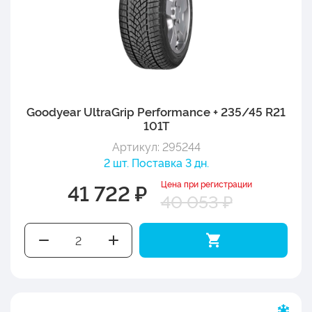
Goodyear UltraGrip Performance + 235/45 R21
101T
Артикул: 295244
2 шт. Поставка 3 дн.
Цена при регистрации
41 722 ₽
40 053 ₽