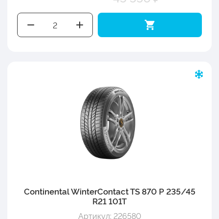
Continental WinterContact TS 870 P 235/45
R21 101T
Артикул: 226580