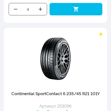
Continental SportContact 6 235/45 R21 101Y
Артикул: 253096