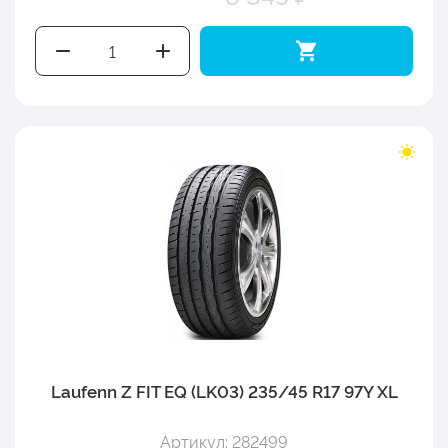
Laufenn Z FIT EQ (LK03) 235/45 R17 97Y XL
Артикул: 282499