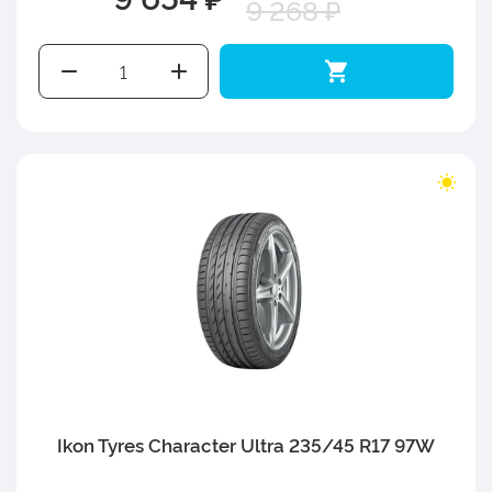
9 268 ₽
Ikon Tyres Character Ultra 235/45 R17 97W