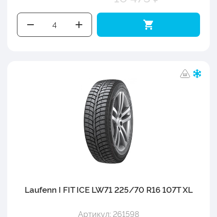
Laufenn I FIT ICE LW71 225/70 R16 107T XL
Артикул: 261598