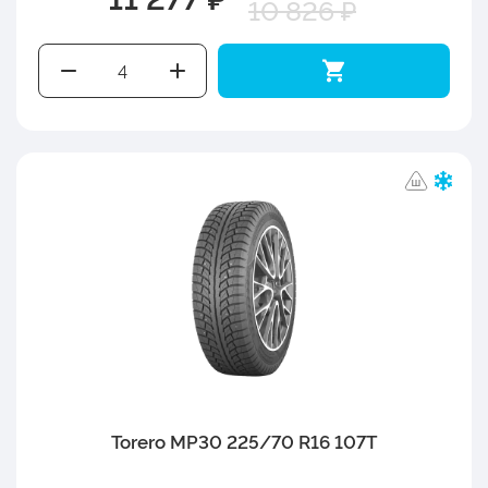
10 826 ₽
Torero MP30 225/70 R16 107T