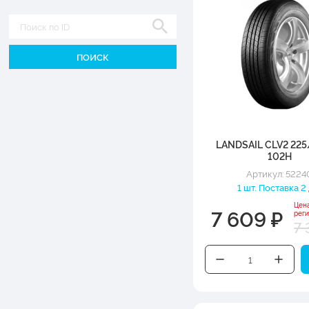
Диаметр
LANDSAIL CLV2 225
102H
Артикул: 5224
1 шт. Поставка 2
Цен
7 609 ₽
рег
7 