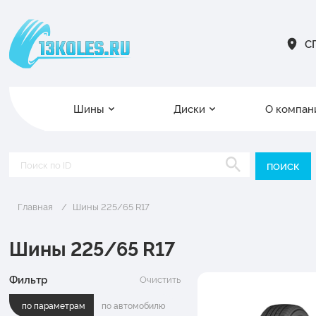
СП
Шины
Диски
О компан
Главная
Шины 225/65 R17
Шины 225/65 R17
Фильтр
Очистить
по параметрам
по автомобилю