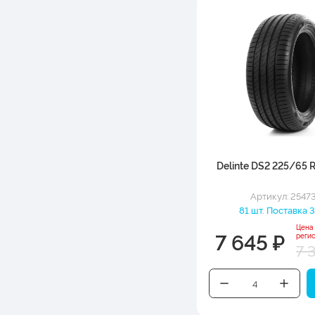
Delinte DS2 225/65 
Артикул: 2547
81 шт. Поставка 3
Цена
7 645 ₽
реги
7 