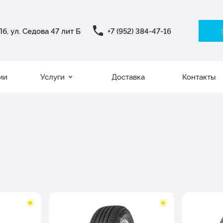
б, ул. Седова 47 лит Б
+7 (952) 384-47-16
ии
Услуги
Доставка
Контакты