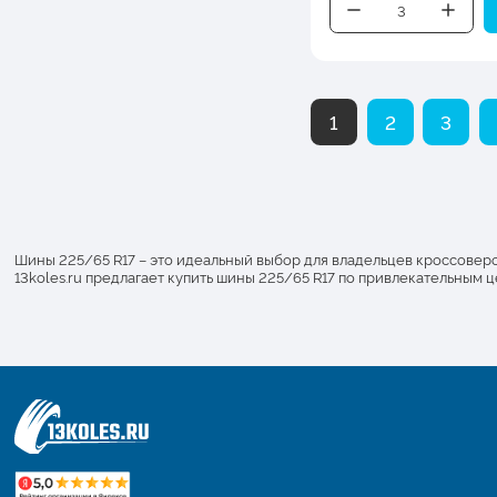
1
2
3
Шины 225/65 R17 – это идеальный выбор для владельцев кроссовер
13koles.ru предлагает купить шины 225/65 R17 по привлекательным ц