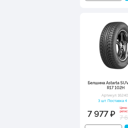
Белшина Astarta SU
R17 102H
Артикул: 1624
3 шт. Поставка 4
Цена
7 977 ₽
регис
7 