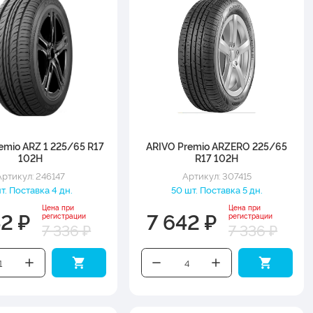
emio ARZ 1 225/65 R17
ARIVO Premio ARZERO 225/65
102H
R17 102H
Артикул: 246147
Артикул: 307415
шт. Поставка 4 дн.
50 шт. Поставка 5 дн.
Цена при
Цена при
42 ₽
7 642 ₽
регистрации
регистрации
7 336 ₽
7 336 ₽