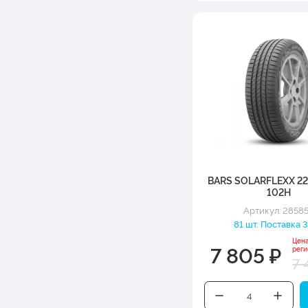
BARS SOLARFLEXX 22
102H
Артикул: 2858
81 шт. Поставка 3
Цен
7 805 ₽
рег
7 