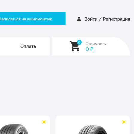
Войти
/
Регистрация
Записаться на шиномонтаж
0
Стоимость
Оплата
0
₽