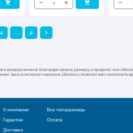
4
...
8
ов и внедорожников. Благодаря своему размеру и профилю, они обесп
енам. Заказ в интернет-магазине 13koles.ru позволит вам сэкономить 
О компании
Все типоразмеры
Гарантии
Оплата
Доставка