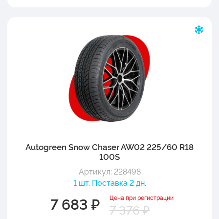
Autogreen Snow Chaser AW02 225/60 R18
100S
Артикул: 228498
1 шт. Поставка 2 дн.
Цена при регистрации
7 683 ₽
7 376 ₽