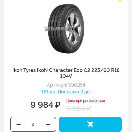
Ikon Tyres IkoN Character Eco C2 225/60 R18
104V
Артикул: 300254
161 шт. Поставка 2 дн.
Цена при регистрации
9 984 ₽
9 585 ₽