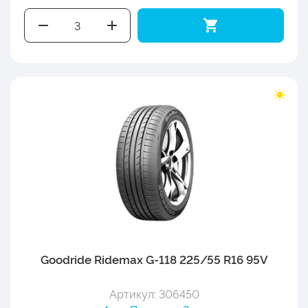
Goodride Ridemax G-118 225/55 R16 95V
Артикул: 306450