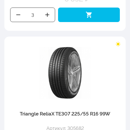
Triangle ReliaX TE307 225/55 R16 99W
Артикул: 305682