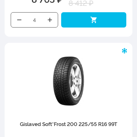
8 412 ₽
Gislaved Soft*Frost 200 225/55 R16 99T