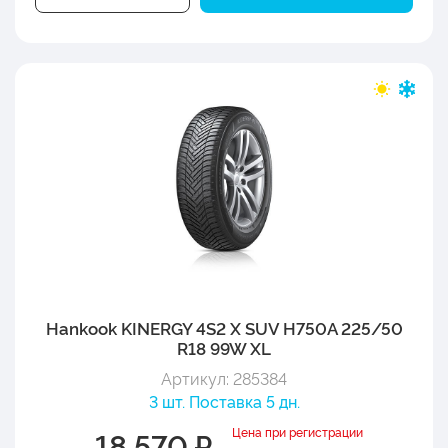
Hankook KINERGY 4S2 X SUV H750A 225/50
R18 99W XL
Артикул: 285384
3 шт. Поставка 5 дн.
Цена при регистрации
18 570 ₽