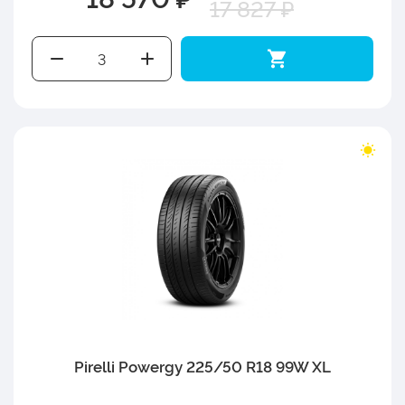
17 827 ₽
Pirelli Powergy 225/50 R18 99W XL