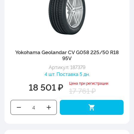
Yokohama Geolandar CV G058 225/50 R18
95V
Артикул: 187379
4 шт. Поставка 5 дн.
Цена при регистрации
18 501 ₽
17 761 ₽