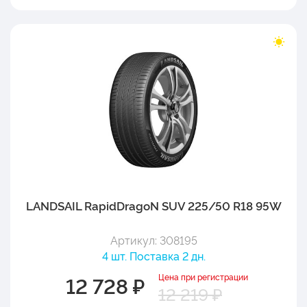
LANDSAIL RapidDragoN SUV 225/50 R18 95W
Артикул: 308195
4 шт. Поставка 2 дн.
Цена при регистрации
12 728 ₽
12 219 ₽