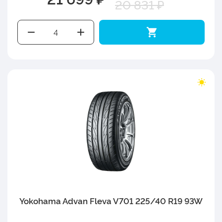
20 831 ₽
Yokohama Advan Fleva V701 225/40 R19 93W