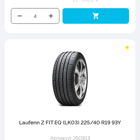
Laufenn Z FIT EQ (LK03) 225/40 R19 93Y
Артикул: 250913