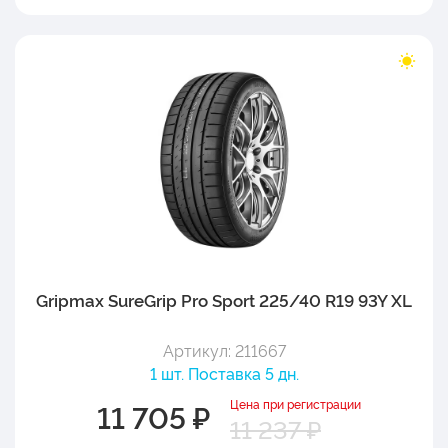
Gripmax SureGrip Pro Sport 225/40 R19 93Y XL
Артикул: 211667
1 шт. Поставка 5 дн.
Цена при регистрации
11 705 ₽
11 237 ₽