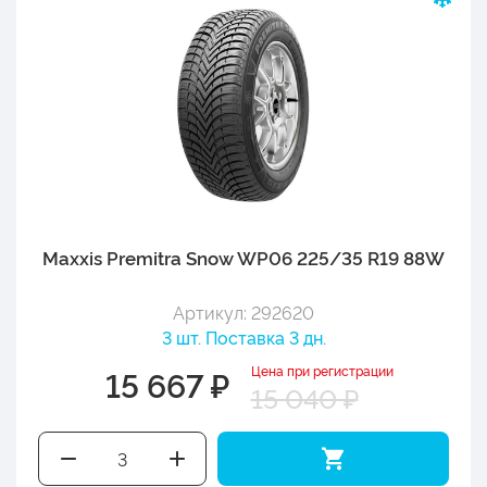
Maxxis Premitra Snow WP06 225/35 R19 88W
Артикул: 292620
3 шт. Поставка 3 дн.
Цена при регистрации
15 667 ₽
15 040 ₽