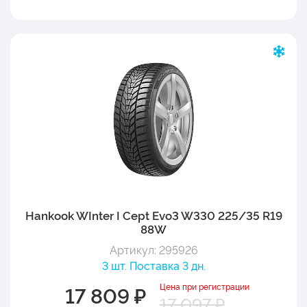
Hankook WInter I Cept Evo3 W330 225/35 R19
88W
Артикул: 295926
3 шт. Поставка 3 дн.
Цена при регистрации
17 809 ₽
17 097 ₽