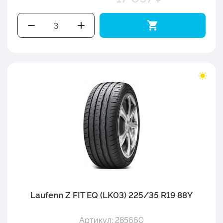
Laufenn Z FIT EQ (LK03) 225/35 R19 88Y
Артикул: 285660