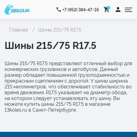
0
+7 (952) 384-47-16
Главная
Шины 215/75 R17.5
Шины 215/75 R17.5
Шины 215/75 R17.5 представляют отличный выбор для
коммерческих грузовиков и автобусов. Данный
размер обладает повышенной грузоподъемностью и
прекрасным сцеплением с дорогой. У шины ширина
215 миллиметров, что обеспечивает стабильность во
время движения. R17.5 указывает на диаметр обода,
на котором следует устанавливать эту шину. Вы
можете купить шины 215/75 R17.5 в магазине
13koles.ru в Санкт-Петербурге.