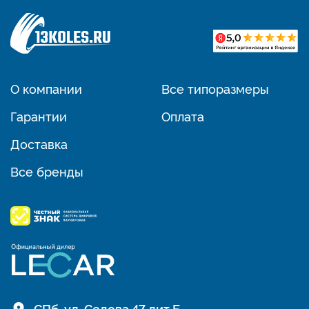
О компании
Все типоразмеры
Гарантии
Оплата
Доставка
Все бренды
СПб, ул. Седова 47 лит Б