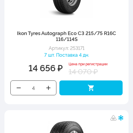
Ikon Tyres Autograph Eco C3 215/75 R16C
116/114S
Артикул: 253171
7 шт. Поставка 4 дн.
Цена при регистрации
14 656 ₽
14 070 ₽