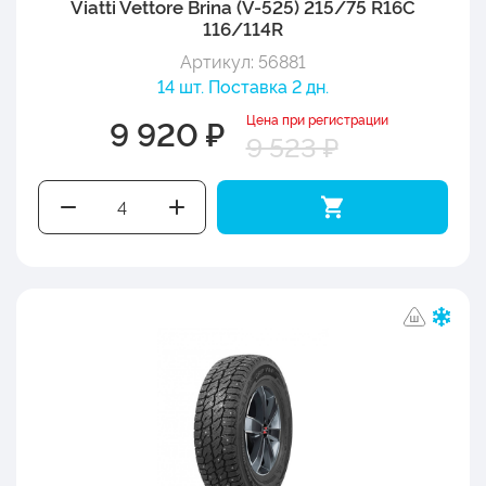
Viatti Vettore Brina (V-525) 215/75 R16C
116/114R
Артикул: 56881
14 шт. Поставка 2 дн.
Цена при регистрации
9 920 ₽
9 523 ₽