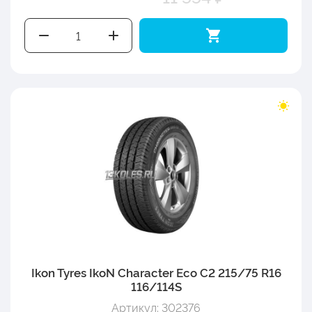
Ikon Tyres IkoN Character Eco C2 215/75 R16
116/114S
Артикул: 302376