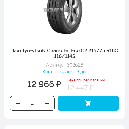
Ikon Tyres IkoN Character Eco C2 215/75 R16C
116/114S
Артикул: 302628
4 шт. Поставка 3 дн.
Цена при регистрации
12 966 ₽
12 447 ₽