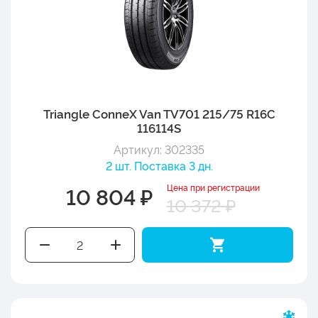
Triangle ConneX Van TV701 215/75 R16C
116114S
Артикул: 302335
2 шт. Поставка 3 дн.
Цена при регистрации
10 804 ₽
10 372 ₽