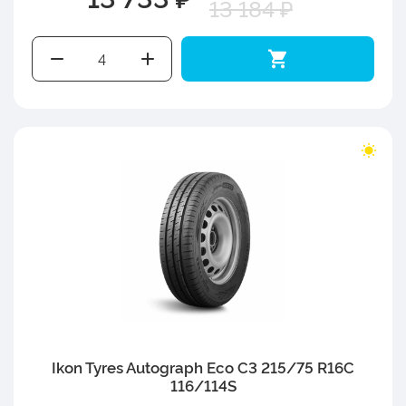
13 184 ₽
Ikon Tyres Autograph Eco C3 215/75 R16C
116/114S