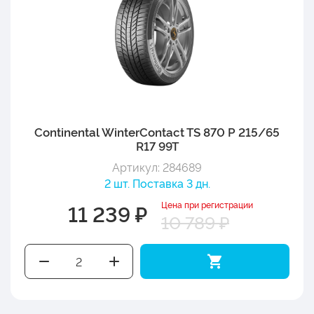
Continental WinterContact TS 870 P 215/65
R17 99T
Артикул: 284689
2 шт. Поставка 3 дн.
Цена при регистрации
11 239 ₽
10 789 ₽