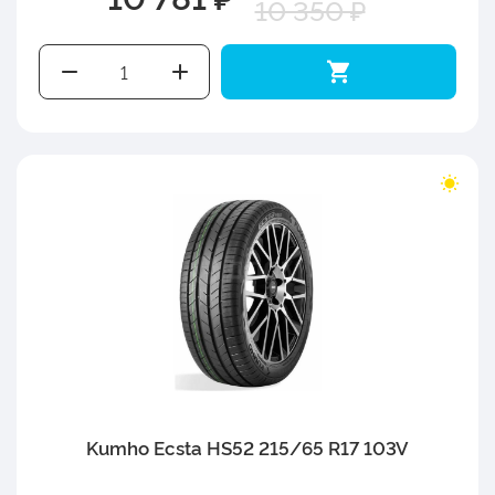
10 350 ₽
Kumho Ecsta HS52 215/65 R17 103V