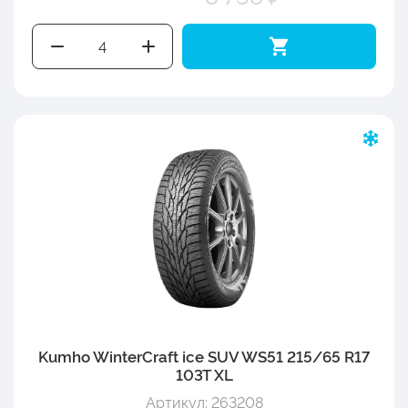
Kumho WinterCraft ice SUV WS51 215/65 R17
103T XL
Артикул: 263208