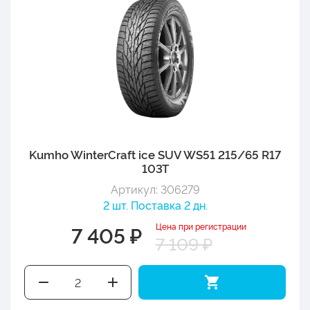
Kumho WinterCraft ice SUV WS51 215/65 R17
103T
Артикул: 306279
2 шт. Поставка 2 дн.
Цена при регистрации
7 405 ₽
7 109 ₽