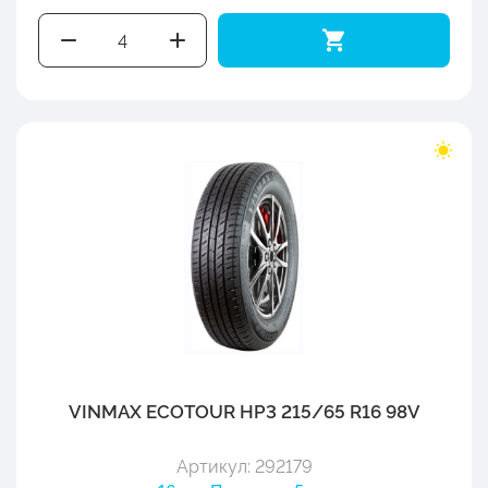
VINMAX ECOTOUR HP3 215/65 R16 98V
Артикул: 292179