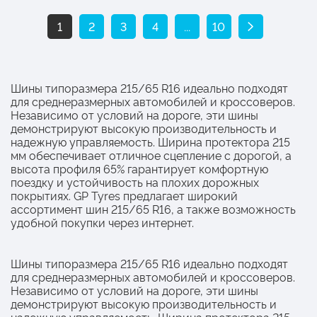
1
2
3
4
...
10
Шины типоразмера 215/65 R16 идеально подходят
для среднеразмерных автомобилей и кроссоверов.
Независимо от условий на дороге, эти шины
демонстрируют высокую производительность и
надежную управляемость. Ширина протектора 215
мм обеспечивает отличное сцепление с дорогой, а
высота профиля 65% гарантирует комфортную
поездку и устойчивость на плохих дорожных
покрытиях. GP Tyres предлагает широкий
ассортимент шин 215/65 R16, а также возможность
удобной покупки через интернет.
Шины типоразмера 215/65 R16 идеально подходят
для среднеразмерных автомобилей и кроссоверов.
Независимо от условий на дороге, эти шины
демонстрируют высокую производительность и
надежную управляемость. Ширина протектора 215