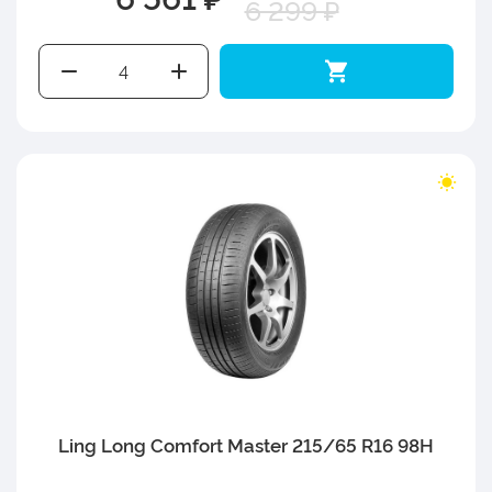
6 299 ₽
Ling Long Comfort Master 215/65 R16 98H