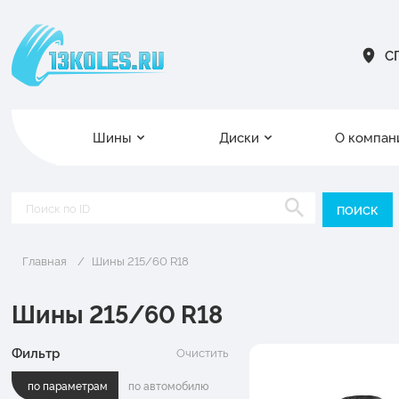
СП
Шины
Диски
О компан
Главная
Шины 215/60 R18
Шины 215/60 R18
Фильтр
Очистить
по параметрам
по автомобилю