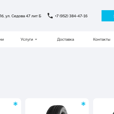
б, ул. Седова 47 лит Б
+7 (952) 384-47-16
ии
Услуги
Доставка
Контакты