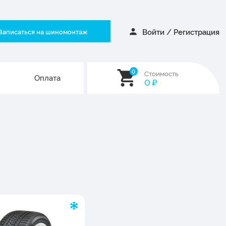
Войти
/
Регистрация
Записаться на шиномонтаж
0
Стоимость
Оплата
0
₽