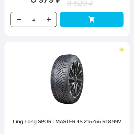
8 620 ₽
Ling Long SPORT MASTER 4S 215/55 R18 99V