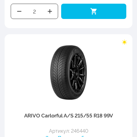
ARIVO Carlorful A/S 215/55 R18 99V
Артикул: 246440