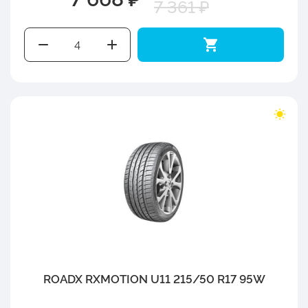
7 361 ₽
ROADX RXMOTION U11 215/50 R17 95W