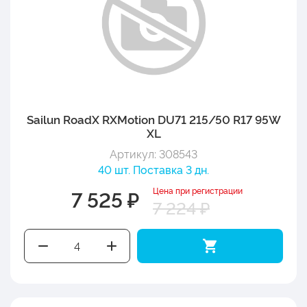
Sailun RoadX RXMotion DU71 215/50 R17 95W
XL
Артикул: 308543
40 шт. Поставка 3 дн.
Цена при регистрации
7 525 ₽
7 224 ₽