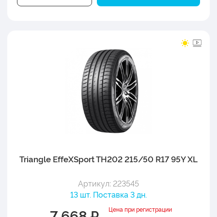
Triangle EffeXSport TH202 215/50 R17 95Y XL
Артикул: 223545
13 шт. Поставка 3 дн.
Цена при регистрации
7 668 ₽