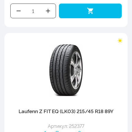
Laufenn Z FIT EQ (LK03) 215/45 R18 89Y
Артикул: 252377