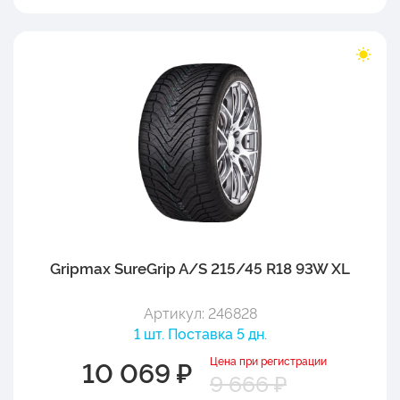
Gripmax SureGrip A/S 215/45 R18 93W XL
Артикул: 246828
1 шт. Поставка 5 дн.
Цена при регистрации
10 069 ₽
9 666 ₽