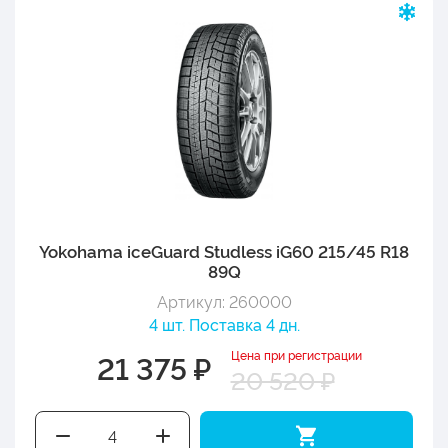
Yokohama iceGuard Studless iG60 215/45 R18
89Q
Артикул: 260000
4 шт. Поставка 4 дн.
Цена при регистрации
21 375 ₽
20 520 ₽